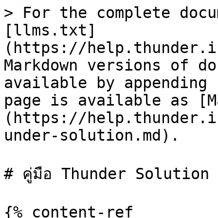
> For the complete docu
[llms.txt]
(https://help.thunder.i
Markdown versions of do
available by appending 
page is available as [M
(https://help.thunder.i
under-solution.md).

# คู่มือ Thunder Solution

{% content-ref 